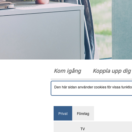
Kom igång
Koppla upp di
Den här sidan använder cookies för vissa funkti
Privat
Företag
TV