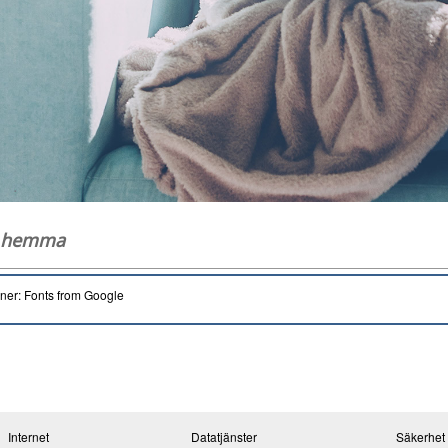
g hemma
oner: Fonts from Google
Internet
Datatjänster
Säkerhet