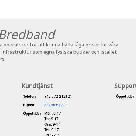
Bredband
 operatörer. För att kunna hålla låga priser för våra
 infrastruktur som egna fysiska butiker och istället
ro.
Kundtjänst
Suppor
Telefon
+46 772-212121
Öppettider
E-post
Skicka e-post
Öppettider
Mån: 9-17
Tis: 9-17
Ons: 9-17
Tor: 9-17
Fre: 9-17