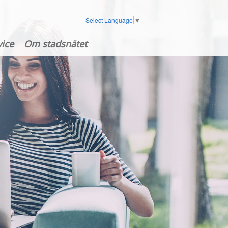
Select Language
▼
ice
Om stadsnätet