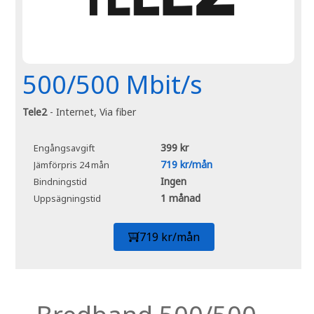
500/500 Mbit/s
Tele2
- Internet, Via fiber
399 kr
Engångsavgift
719 kr/mån
Jämförpris 24 mån
Ingen
Bindningstid
1 månad
Uppsägningstid
719 kr/mån