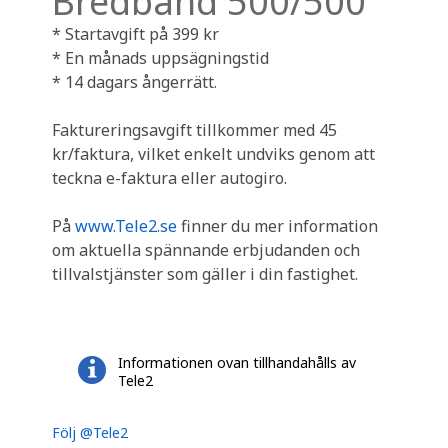
Bredband 500/500
* Startavgift på 399 kr
* En månads uppsägningstid
* 14 dagars ångerrätt.
Faktureringsavgift tillkommer med 45
kr/faktura, vilket enkelt undviks genom att
teckna e-faktura eller autogiro.
På
www.Tele2.se
finner du mer information
om aktuella spännande erbjudanden och
tillvalstjänster som gäller i din fastighet.
Informationen ovan tillhandahålls av
Tele2
Följ @Tele2