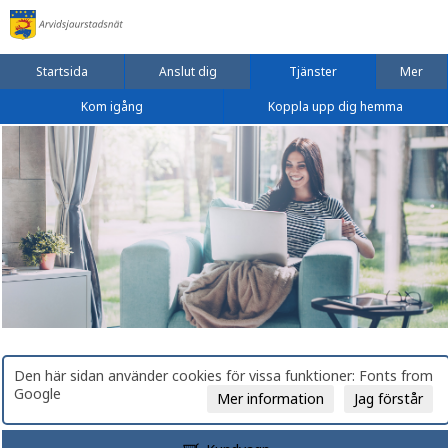
Startsida
Anslut dig
Tjänster
Mer
Kom igång
Koppla upp dig hemma
Den här sidan använder cookies för vissa funktioner: Fonts from
Google
Mer information
Jag förstår