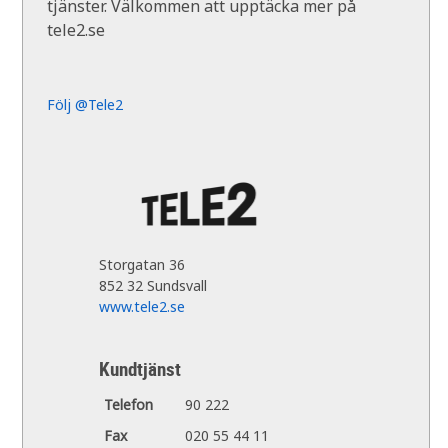
tjänster. Välkommen att upptäcka mer på
tele2.se
Följ @Tele2
Storgatan 36
852 32 Sundsvall
www.tele2.se
Kundtjänst
Telefon
90 222
Fax
020 55 44 11