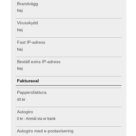
Brandvägg
Nej
Virusskydd
Nej
Fast IP-adress
Nej
Beställ extra IP-adress
Nej
Fakturaval
Pappersfaktura
45 kr
Autogiro
0 kr - Anmäl via er bank
Autogiro med e-postavisering