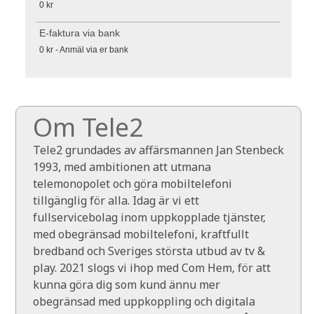
0 kr
E-faktura via bank
0 kr - Anmäl via er bank
Om Tele2
Tele2 grundades av affärsmannen Jan Stenbeck
1993, med ambitionen att utmana
telemonopolet och göra mobiltelefoni
tillgänglig för alla. Idag är vi ett
fullservicebolag inom uppkopplade tjänster,
med obegränsad mobiltelefoni, kraftfullt
bredband och Sveriges största utbud av tv &
play. 2021 slogs vi ihop med Com Hem, för att
kunna göra dig som kund ännu mer
obegränsad med uppkoppling och digitala