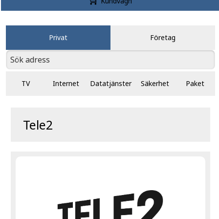
Kundvagn
Privat
Företag
TV
Internet
Datatjänster
Säkerhet
Paket
Tele2