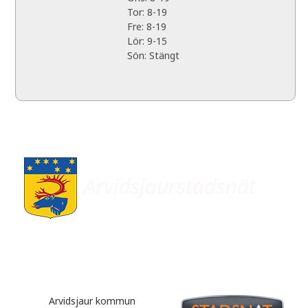
Tor: 8-19
Fre: 8-19
Lör: 9-15
Sön: Stängt
Arvidsjaur kommun