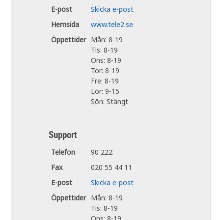
E-post
Skicka e-post
Hemsida
www.tele2.se
Öppettider
Mån: 8-19
Tis: 8-19
Ons: 8-19
Tor: 8-19
Fre: 8-19
Lör: 9-15
Sön: Stängt
Support
Telefon
90 222
Fax
020 55 44 11
E-post
Skicka e-post
Öppettider
Mån: 8-19
Tis: 8-19
Ons: 8-19