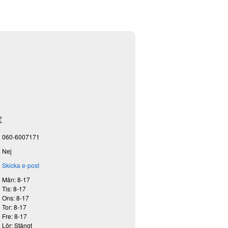
t
060-6007171
Nej
Skicka e-post
Mån: 8-17
Tis: 8-17
Ons: 8-17
Tor: 8-17
Fre: 8-17
Lör: Stängt