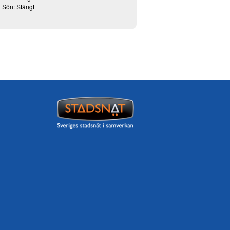
Sön: Stängt