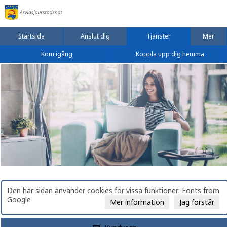
Startsida
Anslut dig
Tjänster
Mer
Kom igång
Koppla upp dig hemma
Den här sidan använder cookies för vissa funktioner: Fonts from
Google
Mer information
Jag förstår