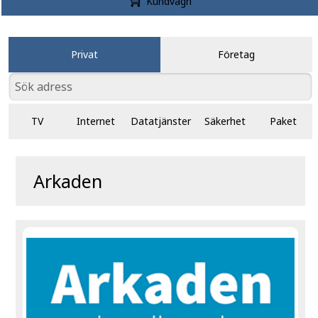
Kundvagn
Privat
Företag
TV
Internet
Datatjänster
Säkerhet
Paket
Arkaden