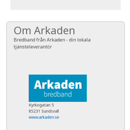
Om Arkaden
Bredband från Arkaden - din lokala
tjänsteleverantör
Kyrkogatan 5
85231 Sundsvall
www.arkaden.se