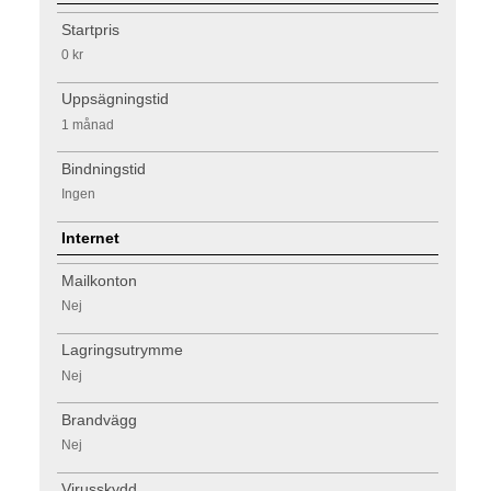
Startpris
0 kr
Uppsägningstid
1 månad
Bindningstid
Ingen
Internet
Mailkonton
Nej
Lagringsutrymme
Nej
Brandvägg
Nej
Virusskydd