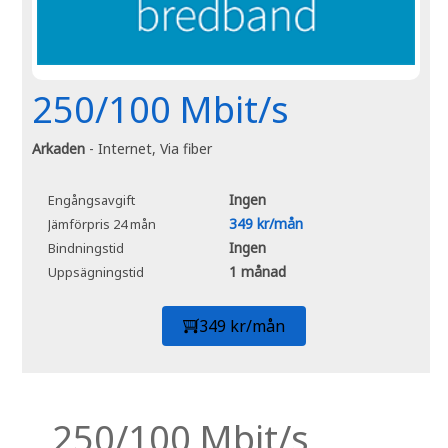
250/100 Mbit/s
Arkaden
- Internet, Via fiber
Ingen
Engångsavgift
349 kr/mån
Jämförpris 24 mån
Ingen
Bindningstid
1 månad
Uppsägningstid
349 kr/mån
250/100 Mbit/s