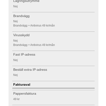
Lagringsutrymme
Nej
Brandvägg
Nej
Brandvägg + Antivirus 49 kr/mån
Virusskydd
Nej
Brandvägg + Antivirus 49 kr/mån
Fast IP-adress
Nej
Beställ extra IP-adress
Nej
Fakturaval
Pappersfaktura
49 kr