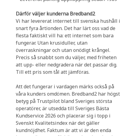
Därför väljer kunderna Bredband2
Vi har levererat internet till svenska hushåll i
snart fyra årtionden. Det har lärt oss vad de
flesta faktiskt vill ha: ett internet som bara
fungerar. Utan krusiduller, utan
överraskningar och utan onödigt krångel.
Precis så snabbt som du väljer, med friheten
att upp- eller nedgradera när det passar dig.
Till ett pris som tål att jämföras.
Att det fungerar i vardagen märks också på
våra kunders omdömen. Bredband2 har högst
betyg på Trustpilot bland Sveriges största
operatörer, är utsedda till Sveriges Bästa
Kundservice 2026 och placerar sig i topp i
Svenskt Kvalitetsindex när det gäller
kundnöjdhet. Faktum är att vi är den enda