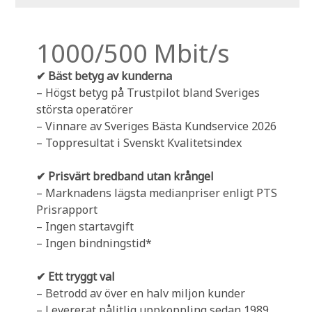
1000/500 Mbit/s
✔ Bäst betyg av kunderna
– Högst betyg på Trustpilot bland Sveriges
största operatörer
– Vinnare av Sveriges Bästa Kundservice 2026
– Toppresultat i Svenskt Kvalitetsindex
✔ Prisvärt bredband utan krångel
– Marknadens lägsta medianpriser enligt PTS
Prisrapport
– Ingen startavgift
– Ingen bindningstid*
✔ Ett tryggt val
– Betrodd av över en halv miljon kunder
– Levererat pålitlig uppkoppling sedan 1989