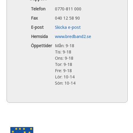
Telefon
0770-811 000
Fax
040 12 58 90
E-post
Skicka e-post
Hemsida
www.bredband2.se
Öppettider
Mån: 9-18
Tis: 9-18
Ons: 9-18
Tor: 9-18
Fre: 9-18
Lör: 10-14
Sön: 10-14