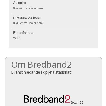
Autogiro
0 kr - Anmäl via er bank
E-faktura via bank
0 kr - Anmäl via er bank
E-postfaktura
29 kr
Om Bredband2
Branschledande i öppna stadsnät
Box 133