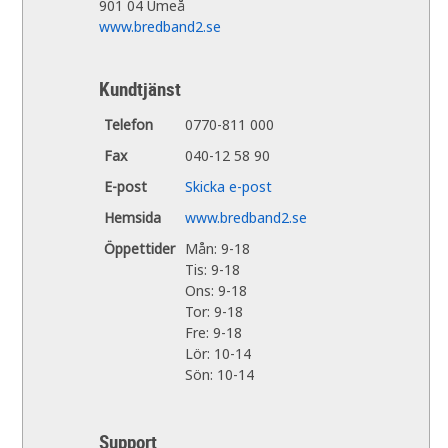
901 04 Umeå
www.bredband2.se
Kundtjänst
Telefon
0770-811 000
Fax
040-12 58 90
E-post
Skicka e-post
Hemsida
www.bredband2.se
Öppettider
Mån: 9-18
Tis: 9-18
Ons: 9-18
Tor: 9-18
Fre: 9-18
Lör: 10-14
Sön: 10-14
Support