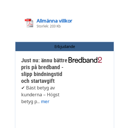
Allmänna villkor
Storlek: 203 Kb
Erbjudande
Just nu: ännu bättre
pris på bredband -
slipp bindningstid
och startavgift
✔ Bäst betyg av
kunderna – Högst
betyg p...
mer