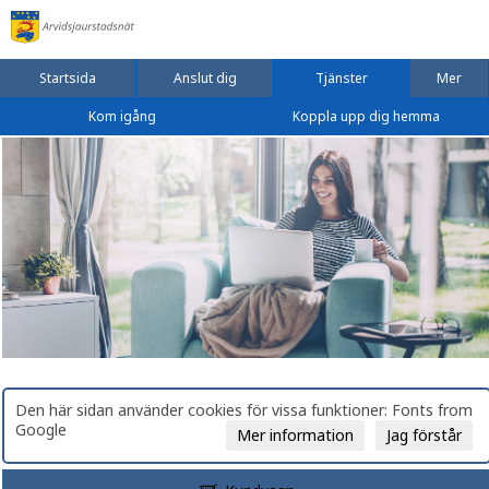
Startsida
Anslut dig
Tjänster
Mer
Kom igång
Koppla upp dig hemma
Den här sidan använder cookies för vissa funktioner: Fonts from
Google
Mer information
Jag förstår