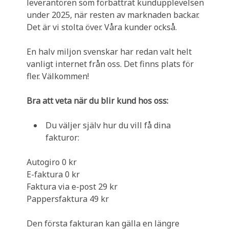
leverantören som förbättrat kundupplevelsen
under 2025, när resten av marknaden backar.
Det är vi stolta över. Våra kunder också.
En halv miljon svenskar har redan valt helt
vanligt internet från oss. Det finns plats för
fler. Välkommen!
Bra att veta när du blir kund hos oss:
Du väljer själv hur du vill få dina
fakturor:
Autogiro 0 kr
E-faktura 0 kr
Faktura via e-post 29 kr
Pappersfaktura 49 kr
Den första fakturan kan gälla en längre