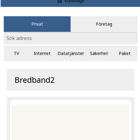
Kundvagn
Privat
Företag
TV
Internet
Datatjänster
Säkerhet
Paket
Bredband2