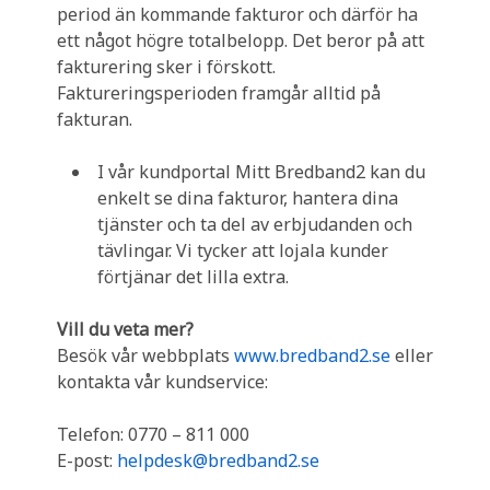
period än kommande fakturor och därför ha
ett något högre totalbelopp. Det beror på att
fakturering sker i förskott.
Faktureringsperioden framgår alltid på
fakturan.
I vår kundportal Mitt Bredband2 kan du
enkelt se dina fakturor, hantera dina
tjänster och ta del av erbjudanden och
tävlingar. Vi tycker att lojala kunder
förtjänar det lilla extra.
Vill du veta mer?
Besök vår webbplats
www.bredband2.se
eller
kontakta vår kundservice:
Telefon: 0770 – 811 000
E-post:
helpdesk@bredband2.se