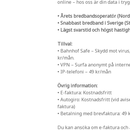
online – hos oss är din data i try
• Årets bredbandsoperatör (Nord
• Snabbast bredband i Sverige (S
• Lägst svarstid och högst hasti
Tillval:
• Bahnhof Safe – Skydd mot virus
kr/mån.
• VPN – Surfa anonymt på interne
• IP-telefoni – 49 kr/mån
Övrig information:
• E-faktura: Kostnadsfritt
• Autogiro: Kostnadsfritt (vid avi
faktura)
• Betalning med brevfaktura: 49 
Du kan ansöka om e-faktura och 