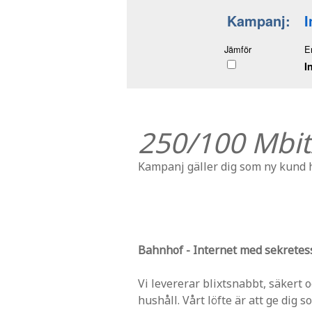
Kampanj:
I
Jämför
E
I
250/100 Mbit
Kampanj gäller dig som ny kund
Bahnhof - Internet med sekretes
Vi levererar blixtsnabbt, säkert 
hushåll. Vårt löfte är att ge dig