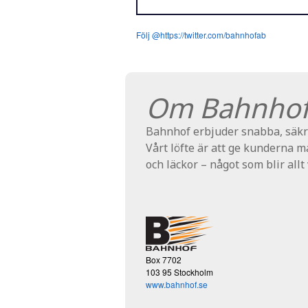
Följ @https://twitter.com/bahnhofab
Om Bahnho
Bahnhof erbjuder snabba, säkra
Vårt löfte är att ge kunderna 
och läckor – något som blir allt
Box 7702
103 95 Stockholm
www.bahnhof.se