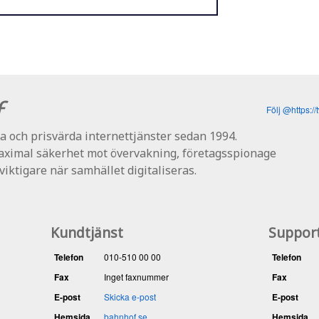
f
Följ @https:/
 och prisvärda internettjänster sedan 1994.
maximal säkerhet mot övervakning, företagsspionage
 viktigare när samhället digitaliseras.
Kundtjänst
Suppor
Telefon
010-510 00 00
Telefon
Fax
Inget faxnummer
Fax
E-post
Skicka e-post
E-post
Hemsida
bahnhof.se...
Hemsida