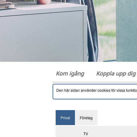
Kom igång
Koppla upp di
Den här sidan använder cookies för vissa funkti
Privat
Företag
TV