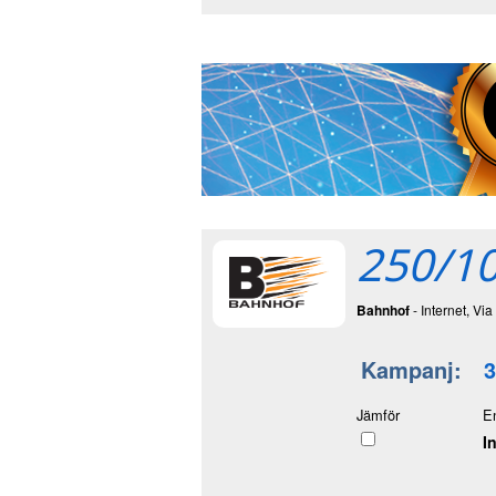
250/10
Bahnhof
- Internet, Via 
Kampanj:
3
Jämför
E
I