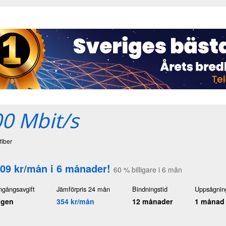
0 Mbit/s
fiber
09 kr/mån i 6 månader!
60 % billigare i 6 mån
ngångsavgift
Jämförpris 24 mån
Bindningstid
Uppsägning
ngen
354 kr/mån
12 månader
1 månad