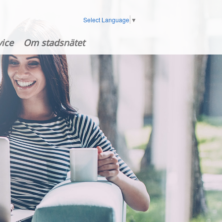
Select Language
▼
ice
Om stadsnätet