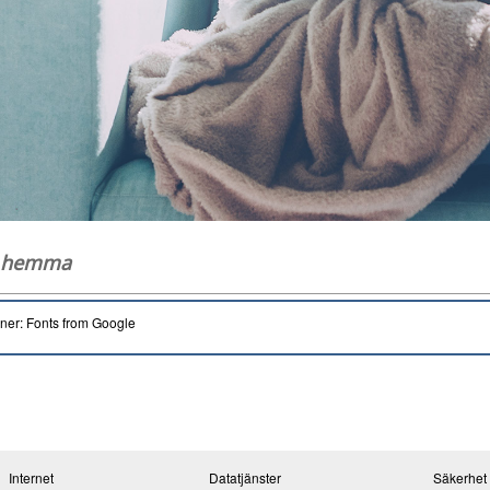
g hemma
oner: Fonts from Google
Internet
Datatjänster
Säkerhet