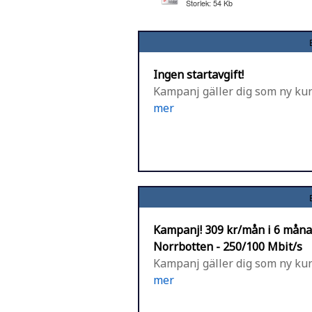
Storlek: 54 Kb
Ingen startavgift!
Kampanj gäller dig som ny kun
mer
Kampanj! 309 kr/mån i 6 månad
Norrbotten - 250/100 Mbit/s
Kampanj gäller dig som ny kun
mer